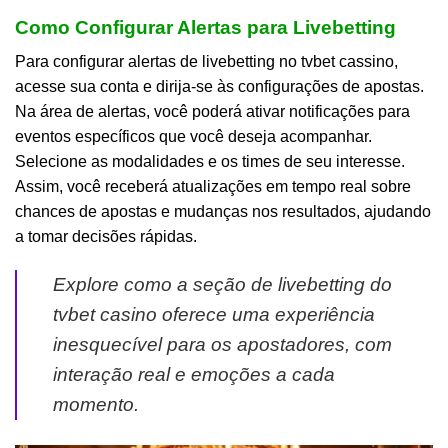
Como Configurar Alertas para Livebetting
Para configurar alertas de livebetting no tvbet cassino,
acesse sua conta e dirija-se às configurações de apostas.
Na área de alertas, você poderá ativar notificações para
eventos específicos que você deseja acompanhar.
Selecione as modalidades e os times de seu interesse.
Assim, você receberá atualizações em tempo real sobre
chances de apostas e mudanças nos resultados, ajudando
a tomar decisões rápidas.
Explore como a seção de livebetting do
tvbet casino oferece uma experiência
inesquecível para os apostadores, com
interação real e emoções a cada
momento.