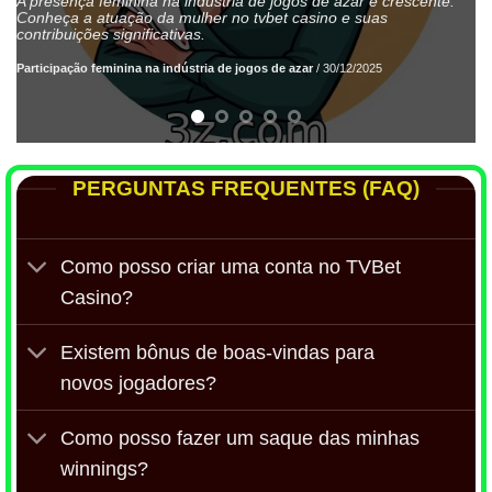
A presença feminina na indústria de jogos de azar é crescente.
O 
Conheça a atuação da mulher no tvbet casino e suas
ex
contribuições significativas.
Pe
Participação feminina na indústria de jogos de azar
/
30/12/2025
PERGUNTAS FREQUENTES (FAQ)
Como posso criar uma conta no TVBet
Casino?
Existem bônus de boas-vindas para
novos jogadores?
Como posso fazer um saque das minhas
winnings?