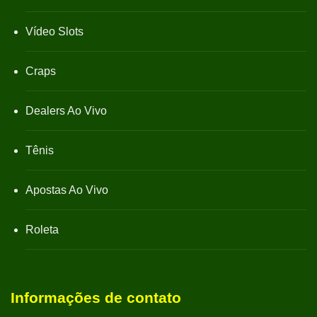
Vídeo Slots
Craps
Dealers Ao Vivo
Tênis
Apostas Ao Vivo
Roleta
Informações de contato