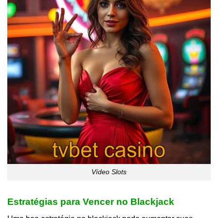
Vídeo Slots
Estratégias para Vencer no Blackjack