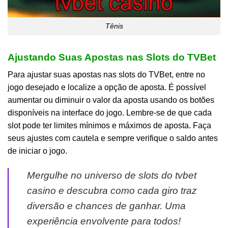
Tênis
Ajustando Suas Apostas nas Slots do TVBet
Para ajustar suas apostas nas slots do TVBet, entre no
jogo desejado e localize a opção de aposta. É possível
aumentar ou diminuir o valor da aposta usando os botões
disponíveis na interface do jogo. Lembre-se de que cada
slot pode ter limites mínimos e máximos de aposta. Faça
seus ajustes com cautela e sempre verifique o saldo antes
de iniciar o jogo.
Mergulhe no universo de slots do tvbet
casino e descubra como cada giro traz
diversão e chances de ganhar. Uma
experiência envolvente para todos!