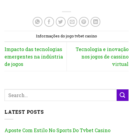
Informações do jogo tvbet casino
Impacto das tecnologias
Tecnologia e inovação
emergentes na indústria
nos jogos de cassino
de jogos
virtual
LATEST POSTS
Aposte Com Estilo No Sports Do Tvbet Casino