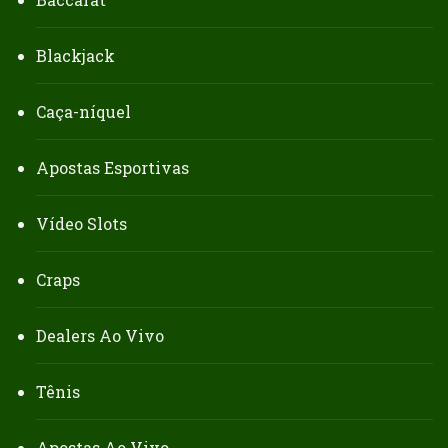
Blackjack
Caça-níquel
Apostas Esportivas
Vídeo Slots
Craps
Dealers Ao Vivo
Tênis
Apostas Ao Vivo