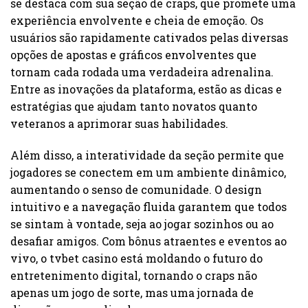
se destaca com sua seção de craps, que promete uma
experiência envolvente e cheia de emoção. Os
usuários são rapidamente cativados pelas diversas
opções de apostas e gráficos envolventes que
tornam cada rodada uma verdadeira adrenalina.
Entre as inovações da plataforma, estão as dicas e
estratégias que ajudam tanto novatos quanto
veteranos a aprimorar suas habilidades.
Além disso, a interatividade da seção permite que
jogadores se conectem em um ambiente dinâmico,
aumentando o senso de comunidade. O design
intuitivo e a navegação fluida garantem que todos
se sintam à vontade, seja ao jogar sozinhos ou ao
desafiar amigos. Com bônus atraentes e eventos ao
vivo, o tvbet casino está moldando o futuro do
entretenimento digital, tornando o craps não
apenas um jogo de sorte, mas uma jornada de