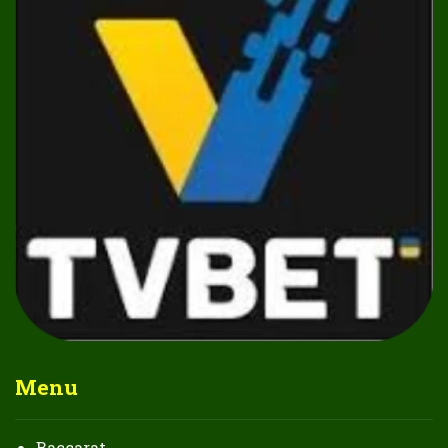
Menu
Baccarat