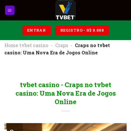
Skip
to
content
ENTRAR
REGISTRO - R$ 8.888
Home tvbet casino
-
Craps
-
Craps no tvbet
casino: Uma Nova Era de Jogos Online
tvbet casino - Craps no tvbet
casino: Uma Nova Era de Jogos
Online