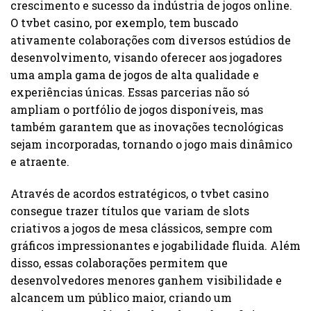
crescimento e sucesso da indústria de jogos online.
O tvbet casino, por exemplo, tem buscado
ativamente colaborações com diversos estúdios de
desenvolvimento, visando oferecer aos jogadores
uma ampla gama de jogos de alta qualidade e
experiências únicas. Essas parcerias não só
ampliam o portfólio de jogos disponíveis, mas
também garantem que as inovações tecnológicas
sejam incorporadas, tornando o jogo mais dinâmico
e atraente.
Através de acordos estratégicos, o tvbet casino
consegue trazer títulos que variam de slots
criativos a jogos de mesa clássicos, sempre com
gráficos impressionantes e jogabilidade fluida. Além
disso, essas colaborações permitem que
desenvolvedores menores ganhem visibilidade e
alcancem um público maior, criando um