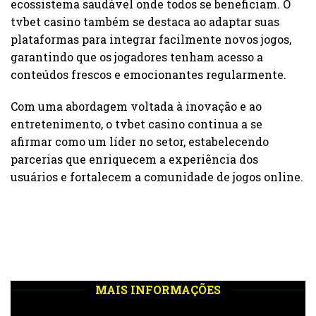
ecossistema saudável onde todos se beneficiam. O
tvbet casino também se destaca ao adaptar suas
plataformas para integrar facilmente novos jogos,
garantindo que os jogadores tenham acesso a
conteúdos frescos e emocionantes regularmente.
Com uma abordagem voltada à inovação e ao
entretenimento, o tvbet casino continua a se
afirmar como um líder no setor, estabelecendo
parcerias que enriquecem a experiência dos
usuários e fortalecem a comunidade de jogos online.
MAIS INFORMAÇÕES