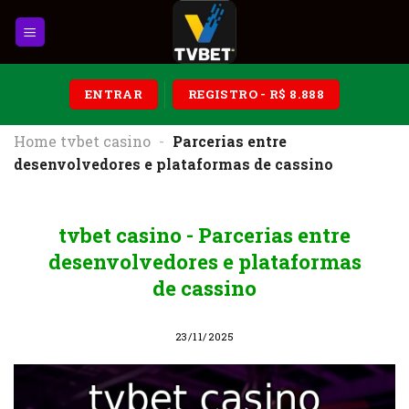
Skip
to
content
ENTRAR
REGISTRO - R$ 8.888
Home tvbet casino
-
Parcerias entre
desenvolvedores e plataformas de cassino
tvbet casino - Parcerias entre
desenvolvedores e plataformas
de cassino
23/11/2025