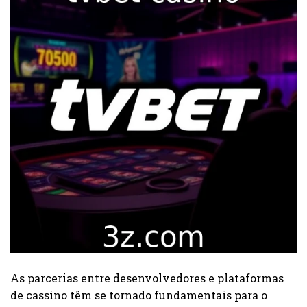
As parcerias entre desenvolvedores e plataformas
de cassino têm se tornado fundamentais para o