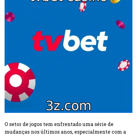
O setor de jogos tem enfrentado uma série de
mudanças nos últimos anos, especialmente com a