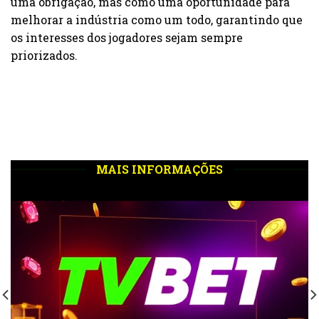
uma obrigação, mas como uma oportunidade para
melhorar a indústria como um todo, garantindo que
os interesses dos jogadores sejam sempre
priorizados.
MAIS INFORMAÇÕES