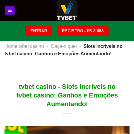
Skip
to
content
ENTRAR
REGISTRO - R$ 8.888
Home tvbet casino
-
Caça-níquel
-
Slots Incríveis no
tvbet casino: Ganhos e Emoções Aumentando!
tvbet casino - Slots Incríveis no
tvbet casino: Ganhos e Emoções
Aumentando!