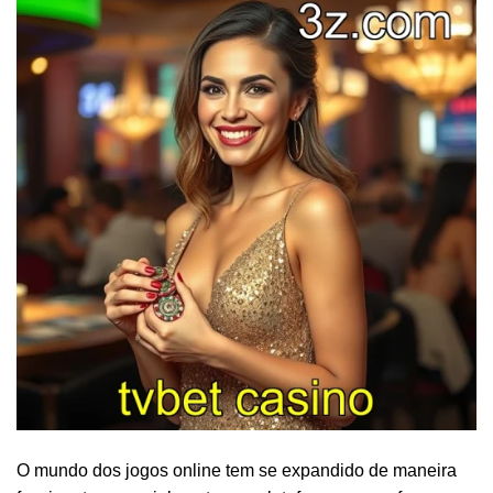
O mundo dos jogos online tem se expandido de maneira