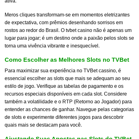
ativa.
Meros cliques transformam-se em momentos eletrizantes
de expectativa, com prêmios desenhando sorrisos em
rostos ao redor do Brasil. O tvbet casino não é apenas um
lugar para jogar; é um destino onde a paixão pelos slots se
torna uma vivência vibrante e inesquecível.
Como Escolher as Melhores Slots no TVBet
Para maximizar sua experiência no TVBet cassino, é
essencial escolher as slots que mais se adequam ao seu
estilo de jogo. Verifique as tabelas de pagamento e os
recursos especiais disponíveis em cada slot. Considere
também a volatilidade e o RTP (Retorno ao Jogador) para
entender as chances de ganhar. Navegue pelas categorias
de slots e experimente diferentes jogos para descobrir
quais mais se destacam para você.
Ajustando Suas Apostas nas Slots do TVBet