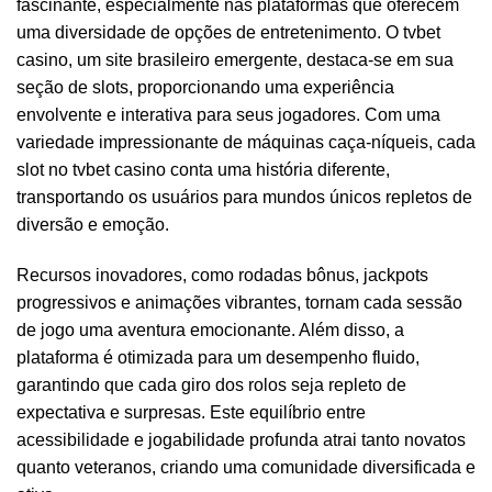
fascinante, especialmente nas plataformas que oferecem
uma diversidade de opções de entretenimento. O tvbet
casino, um site brasileiro emergente, destaca-se em sua
seção de slots, proporcionando uma experiência
envolvente e interativa para seus jogadores. Com uma
variedade impressionante de máquinas caça-níqueis, cada
slot no tvbet casino conta uma história diferente,
transportando os usuários para mundos únicos repletos de
diversão e emoção.
Recursos inovadores, como rodadas bônus, jackpots
progressivos e animações vibrantes, tornam cada sessão
de jogo uma aventura emocionante. Além disso, a
plataforma é otimizada para um desempenho fluido,
garantindo que cada giro dos rolos seja repleto de
expectativa e surpresas. Este equilíbrio entre
acessibilidade e jogabilidade profunda atrai tanto novatos
quanto veteranos, criando uma comunidade diversificada e