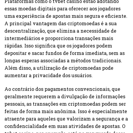
Plataformas como o tvbet casino estão adotando
essas moedas digitais para oferecer aos jogadores
uma experiência de apostas mais segura e eficiente.
A principal vantagem das criptomoedas é a sua
descentralização, que elimina a necessidade de
intermediários e proporciona transações mais
rápidas. Isso significa que os jogadores podem
depositar e sacar fundos de forma imediata, sem as
longas esperas associadas a métodos tradicionais.
Além disso, a utilização de criptomoedas pode
aumentar a privacidade dos usuários.
Ao contrário dos pagamentos convencionais, que
geralmente requerem a divulgação de informações
pessoais, as transações em criptomoedas podem ser
feitas de forma mais anônima. Isso é especialmente
atraente para aqueles que valorizam a segurança e a
confidencialidade em suas atividades de apostas. O