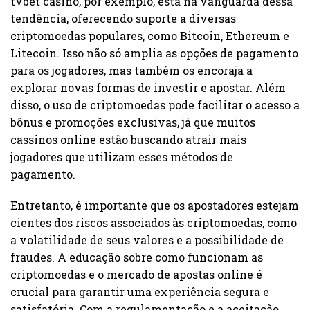
tvbet casino, por exemplo, está na vanguarda dessa
tendência, oferecendo suporte a diversas
criptomoedas populares, como Bitcoin, Ethereum e
Litecoin. Isso não só amplia as opções de pagamento
para os jogadores, mas também os encoraja a
explorar novas formas de investir e apostar. Além
disso, o uso de criptomoedas pode facilitar o acesso a
bônus e promoções exclusivas, já que muitos
cassinos online estão buscando atrair mais
jogadores que utilizam esses métodos de
pagamento.
Entretanto, é importante que os apostadores estejam
cientes dos riscos associados às criptomoedas, como
a volatilidade de seus valores e a possibilidade de
fraudes. A educação sobre como funcionam as
criptomoedas e o mercado de apostas online é
crucial para garantir uma experiência segura e
satisfatória. Com a regulamentação e a aceitação