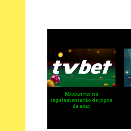
safios da indústria de
Expansão do mercado
ogos e apostas online
de jogos online em
destaque