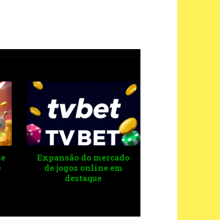
o da
Crescimento do mercado
e dos
de jogos online global
po
nline
ca