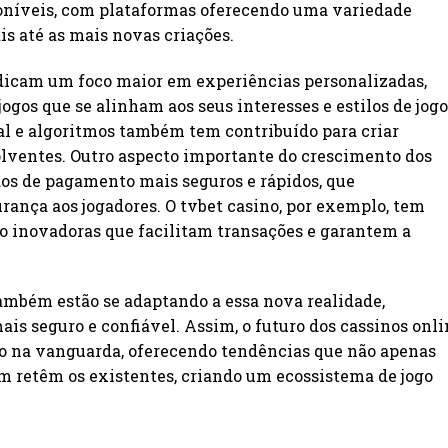
sponíveis, com plataformas oferecendo uma variedade
is até as mais novas criações.
ndicam um foco maior em experiências personalizadas,
gos que se alinham aos seus interesses e estilos de jogo
cial e algoritmos também tem contribuído para criar
lventes. Outro aspecto importante do crescimento dos
dos de pagamento mais seguros e rápidos, que
rança aos jogadores. O tvbet casino, por exemplo, tem
 inovadoras que facilitam transações e garantem a
ambém estão se adaptando a essa nova realidade,
s seguro e confiável. Assim, o futuro dos cassinos onli
no na vanguarda, oferecendo tendências que não apenas
 retêm os existentes, criando um ecossistema de jogo