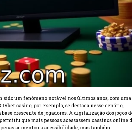
em sido um fenômeno notável nos últimos anos, com uma
O tvbet casino, por exemplo, se destaca nesse cenário,
ase crescente de jogadores. A digitalização dos jogos d
, permitiu que mais pessoas acessassem cassinos online 
 apenas aumentou a acessibilidade, mas também