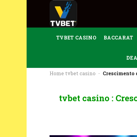
Skip
to
content
TVBET CASINO
BACCARAT
DEA
Home tvbet casino
-
Crescimento d
tvbet casino : Cre