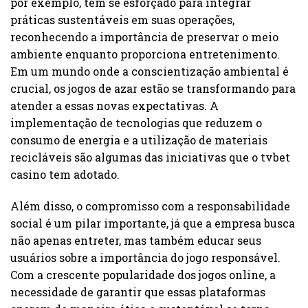
por exemplo, tem se esforçado para integrar
práticas sustentáveis em suas operações,
reconhecendo a importância de preservar o meio
ambiente enquanto proporciona entretenimento.
Em um mundo onde a conscientização ambiental é
crucial, os jogos de azar estão se transformando para
atender a essas novas expectativas. A
implementação de tecnologias que reduzem o
consumo de energia e a utilização de materiais
recicláveis são algumas das iniciativas que o tvbet
casino tem adotado.
Além disso, o compromisso com a responsabilidade
social é um pilar importante, já que a empresa busca
não apenas entreter, mas também educar seus
usuários sobre a importância do jogo responsável.
Com a crescente popularidade dos jogos online, a
necessidade de garantir que essas plataformas