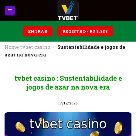
Skip
to
content
ENTRAR
REGISTRO - R$ 8.888
Home tvbet casino
-
Sustentabilidade e jogos de
azar na nova era
tvbet casino : Sustentabilidade e
jogos de azar na nova era
17/12/2025