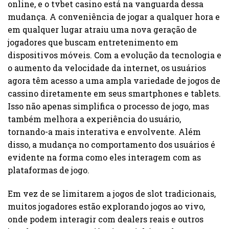
online, e o tvbet casino está na vanguarda dessa
mudança. A conveniência de jogar a qualquer hora e
em qualquer lugar atraiu uma nova geração de
jogadores que buscam entretenimento em
dispositivos móveis. Com a evolução da tecnologia e
o aumento da velocidade da internet, os usuários
agora têm acesso a uma ampla variedade de jogos de
cassino diretamente em seus smartphones e tablets.
Isso não apenas simplifica o processo de jogo, mas
também melhora a experiência do usuário,
tornando-a mais interativa e envolvente. Além
disso, a mudança no comportamento dos usuários é
evidente na forma como eles interagem com as
plataformas de jogo.
Em vez de se limitarem a jogos de slot tradicionais,
muitos jogadores estão explorando jogos ao vivo,
onde podem interagir com dealers reais e outros